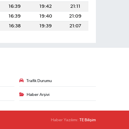
16:39
19:42
21:11
16:39
19:40
21:09
16:38
19:39
21:07
Trafik Durumu
Haber Arşivi
Haber Yazılımı:
TE Bilişim