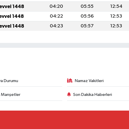
levvel 1448
04:20
05:55
12:54
levvel 1448
04:22
05:56
12:53
levvel 1448
04:23
05:57
12:53
va Durumu
Namaz Vakitleri
 Manşetler
Son Dakika Haberleri