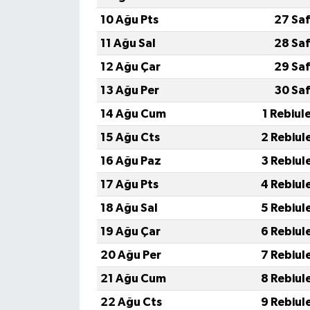
10 Ağu Pts
27 Sa
11 Ağu Sal
28 Sa
12 Ağu Çar
29 Sa
13 Ağu Per
30 Sa
14 Ağu Cum
1 Rebiul
15 Ağu Cts
2 Rebiul
16 Ağu Paz
3 Rebiul
17 Ağu Pts
4 Rebiul
18 Ağu Sal
5 Rebiul
19 Ağu Çar
6 Rebiul
20 Ağu Per
7 Rebiul
21 Ağu Cum
8 Rebiul
22 Ağu Cts
9 Rebiul