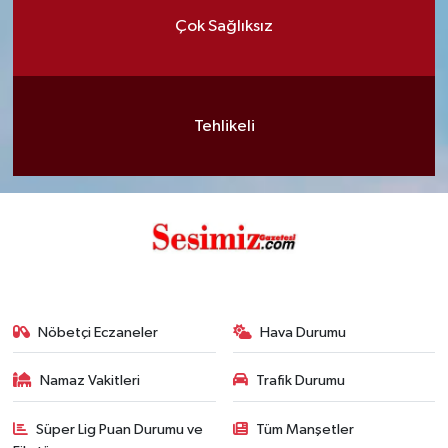
Çok Sağlıksız
Tehlikeli
Nöbetçi Eczaneler
Hava Durumu
Namaz Vakitleri
Trafik Durumu
Süper Lig Puan Durumu ve
Tüm Manşetler