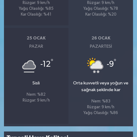
Rüzgar: 9 km/h
Rüzgar: 9 km/h
Yağış Olasılığı: %85
Yağış Olasılığı: %78
Kar Olasılığı: %41
Kar Olasılığı: %20
25 OCAK
26 OCAK
PAZAR
PAZARTESI
°
°
-12
-9
Sisli
Orta kuvvetli veya yoğun ve
sağnak şeklinde kar
Nem: %82
Rüzgar: 9 km/h
Nem: %83
Rüzgar: 9 km/h
Yağış Olasılığı: %86