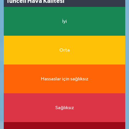
Tunceli Hava Kalitesi
İyi
Orta
Hassaslar için sağlıksız
Sağlıksız