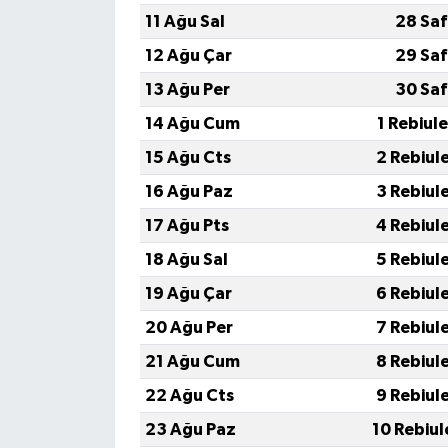
11 Ağu Sal
28 Saf
12 Ağu Çar
29 Saf
13 Ağu Per
30 Saf
14 Ağu Cum
1 Rebiul
15 Ağu Cts
2 Rebiul
16 Ağu Paz
3 Rebiul
17 Ağu Pts
4 Rebiul
18 Ağu Sal
5 Rebiul
19 Ağu Çar
6 Rebiul
20 Ağu Per
7 Rebiul
21 Ağu Cum
8 Rebiul
22 Ağu Cts
9 Rebiul
23 Ağu Paz
10 Rebiul