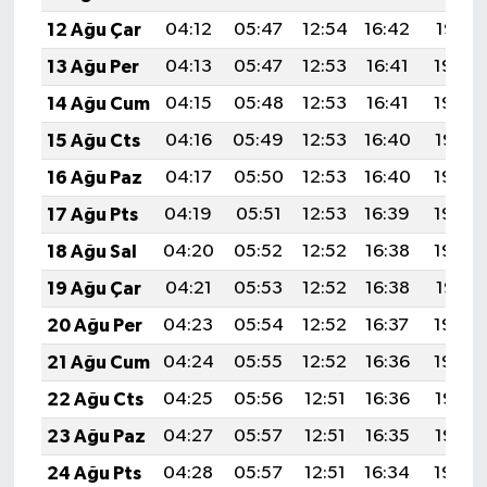
12 Ağu Çar
04:12
05:47
12:54
16:42
19:51
13 Ağu Per
04:13
05:47
12:53
16:41
19:49
14 Ağu Cum
04:15
05:48
12:53
16:41
19:48
15 Ağu Cts
04:16
05:49
12:53
16:40
19:47
16 Ağu Paz
04:17
05:50
12:53
16:40
19:45
17 Ağu Pts
04:19
05:51
12:53
16:39
19:44
18 Ağu Sal
04:20
05:52
12:52
16:38
19:43
19 Ağu Çar
04:21
05:53
12:52
16:38
19:41
20 Ağu Per
04:23
05:54
12:52
16:37
19:40
21 Ağu Cum
04:24
05:55
12:52
16:36
19:39
22 Ağu Cts
04:25
05:56
12:51
16:36
19:37
23 Ağu Paz
04:27
05:57
12:51
16:35
19:36
24 Ağu Pts
04:28
05:57
12:51
16:34
19:34