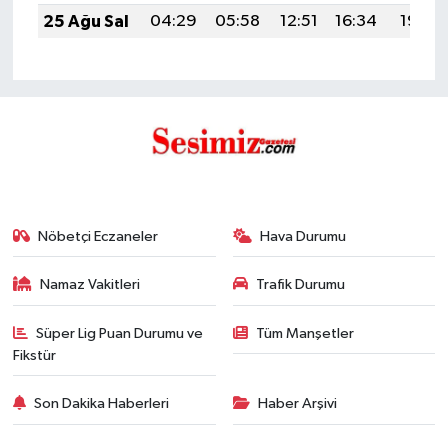
25 Ağu Sal
04:29
05:58
12:51
16:34
19:33
Nöbetçi Eczaneler
Hava Durumu
Namaz Vakitleri
Trafik Durumu
Süper Lig Puan Durumu ve
Tüm Manşetler
Fikstür
Son Dakika Haberleri
Haber Arşivi