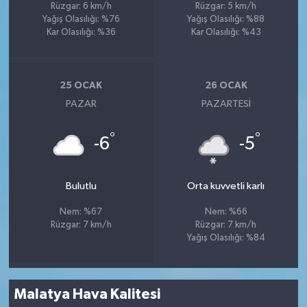
Rüzgar: 6 km/h
Rüzgar: 5 km/h
Yağış Olasılığı: %76
Yağış Olasılığı: %88
Kar Olasılığı: %36
Kar Olasılığı: %43
25 OCAK
26 OCAK
PAZAR
PAZARTESI
°
°
-6
-5
Bulutlu
Orta kuvvetli karlı
Nem: %67
Nem: %66
Rüzgar: 7 km/h
Rüzgar: 7 km/h
Yağış Olasılığı: %84
Malatya Hava Kalitesi