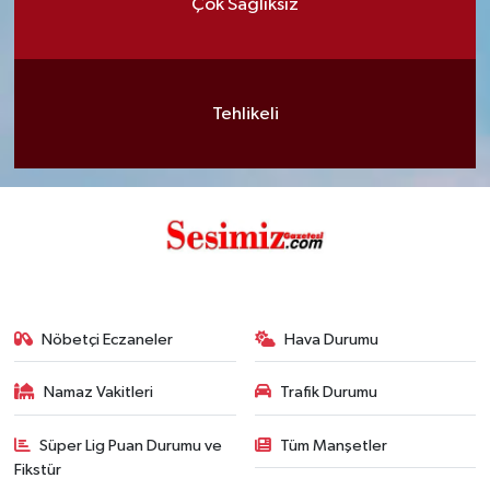
Çok Sağlıksız
Tehlikeli
Nöbetçi Eczaneler
Hava Durumu
Namaz Vakitleri
Trafik Durumu
Süper Lig Puan Durumu ve
Tüm Manşetler
Fikstür