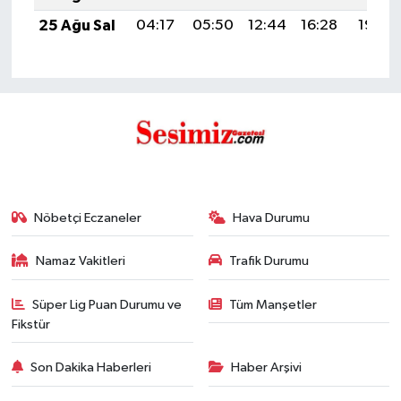
25 Ağu Sal
04:17
05:50
12:44
16:28
19:28
Nöbetçi Eczaneler
Hava Durumu
Namaz Vakitleri
Trafik Durumu
Süper Lig Puan Durumu ve
Tüm Manşetler
Fikstür
Son Dakika Haberleri
Haber Arşivi