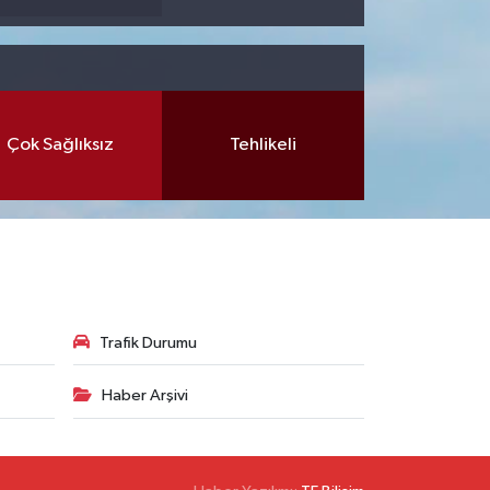
Çok Sağlıksız
Tehlikeli
Trafik Durumu
Haber Arşivi