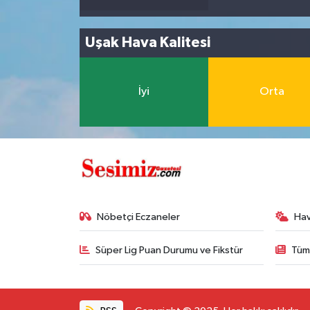
Uşak Hava Kalitesi
İyi
Orta
Nöbetçi Eczaneler
Ha
Süper Lig Puan Durumu ve Fikstür
Tüm