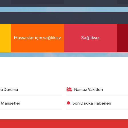
Hassaslar için sağlıksız
Sağlıksız
va Durumu
Namaz Vakitleri
 Manşetler
Son Dakika Haberleri