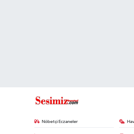
Spor
Teknoloji
Tokat Haberleri
Yaşam
Nöbetçi Eczaneler
Ha