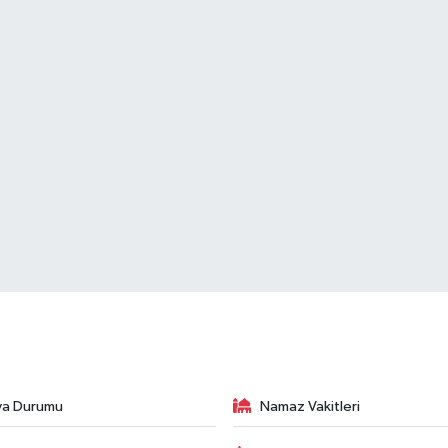
va Durumu
Namaz Vakitleri