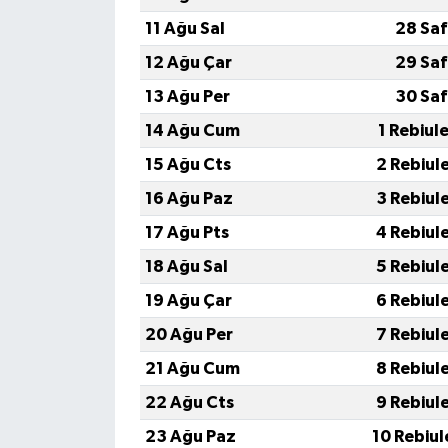
11 Ağu Sal
28 Saf
12 Ağu Çar
29 Saf
13 Ağu Per
30 Saf
14 Ağu Cum
1 Rebiul
15 Ağu Cts
2 Rebiul
16 Ağu Paz
3 Rebiul
17 Ağu Pts
4 Rebiul
18 Ağu Sal
5 Rebiul
19 Ağu Çar
6 Rebiul
20 Ağu Per
7 Rebiul
21 Ağu Cum
8 Rebiul
22 Ağu Cts
9 Rebiul
23 Ağu Paz
10 Rebiul