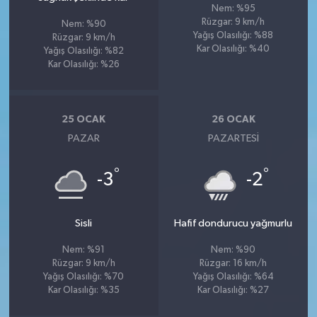
Nem: %95
Rüzgar: 9 km/h
Nem: %90
Yağış Olasılığı: %88
Rüzgar: 9 km/h
Kar Olasılığı: %40
Yağış Olasılığı: %82
Kar Olasılığı: %26
25 OCAK
26 OCAK
PAZAR
PAZARTESI
°
°
-3
-2
Sisli
Hafif dondurucu yağmurlu
Nem: %91
Nem: %90
Rüzgar: 9 km/h
Rüzgar: 16 km/h
Yağış Olasılığı: %70
Yağış Olasılığı: %64
Kar Olasılığı: %35
Kar Olasılığı: %27