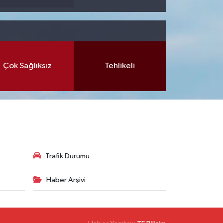
Çok Sağlıksız
Tehlikeli
Trafik Durumu
Haber Arşivi