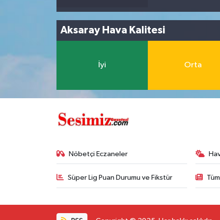
Aksaray Hava Kalitesi
İyi
Orta
Nöbetçi Eczaneler
Ha
Süper Lig Puan Durumu ve Fikstür
Tüm