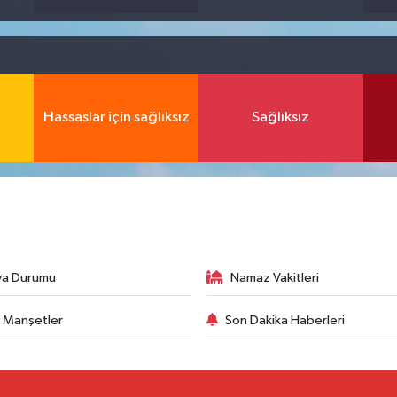
Hassaslar için sağlıksız
Sağlıksız
va Durumu
Namaz Vakitleri
 Manşetler
Son Dakika Haberleri