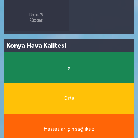
Nem: %
Rüzgar:
Konya Hava Kalitesi
İyi
Orta
Hassaslar için sağlıksız