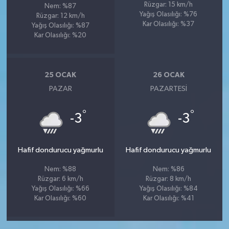
Rüzgar: 15 km/h
Nem: %87
Yağış Olasılığı: %76
Rüzgar: 12 km/h
Kar Olasılığı: %37
Yağış Olasılığı: %87
Kar Olasılığı: %20
25 OCAK
26 OCAK
PAZAR
PAZARTESI
°
°
-3
-3
Hafif dondurucu yağmurlu
Hafif dondurucu yağmurlu
Nem: %88
Nem: %86
Rüzgar: 6 km/h
Rüzgar: 8 km/h
Yağış Olasılığı: %66
Yağış Olasılığı: %84
Kar Olasılığı: %60
Kar Olasılığı: %41