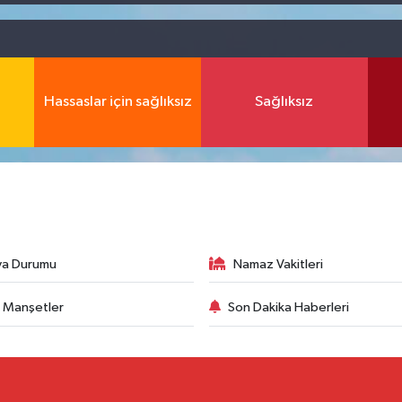
Hassaslar için sağlıksız
Sağlıksız
va Durumu
Namaz Vakitleri
 Manşetler
Son Dakika Haberleri