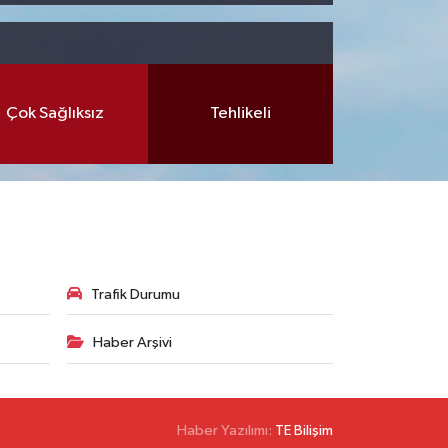
Çok Sağlıksız
Tehlikeli
Trafik Durumu
Haber Arşivi
Haber Yazılımı:
TE Bilişim