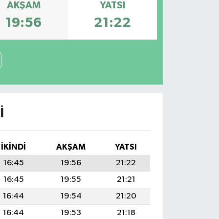
AKŞAM
YATSI
19:56
21:22
I
İKINDI
AKŞAM
YATSI
16:45
19:56
21:22
16:45
19:55
21:21
16:44
19:54
21:20
16:44
19:53
21:18