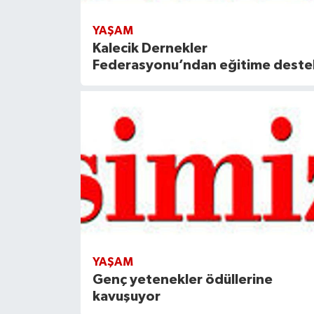
YAŞAM
Kalecik Dernekler
Federasyonu’ndan eğitime deste
YAŞAM
Genç yetenekler ödüllerine
kavuşuyor