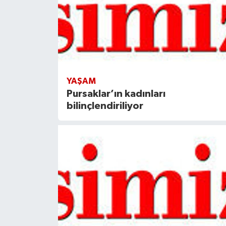
YAŞAM
Pursaklar’ın kadınları
bilinçlendiriliyor