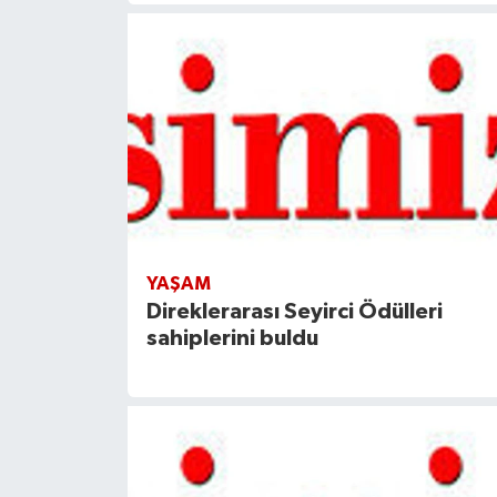
YAŞAM
Direklerarası Seyirci Ödülleri
sahiplerini buldu