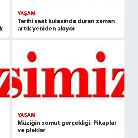
YAŞAM
Tarihi saat kulesinde duran zaman
k
artık yeniden akıyor
YAŞAM
Müziğin somut gerçekliği: Pikaplar
ve plaklar