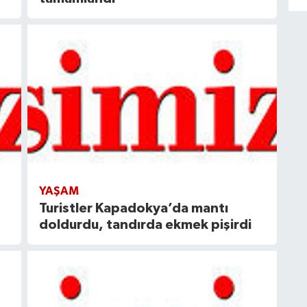
YAŞAM
Turistler Kapadokya’da mantı
doldurdu, tandırda ekmek pişirdi