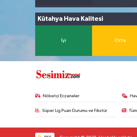
Kütahya Hava Kalitesi
İyi
Orta
Nöbetçi Eczaneler
Ha
Süper Lig Puan Durumu ve Fikstür
Tüm