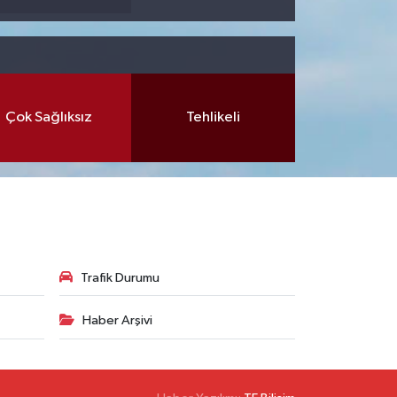
Çok Sağlıksız
Tehlikeli
Trafik Durumu
Haber Arşivi