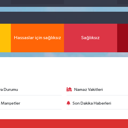
Hassaslar için sağlıksız
Sağlıksız
va Durumu
Namaz Vakitleri
 Manşetler
Son Dakika Haberleri