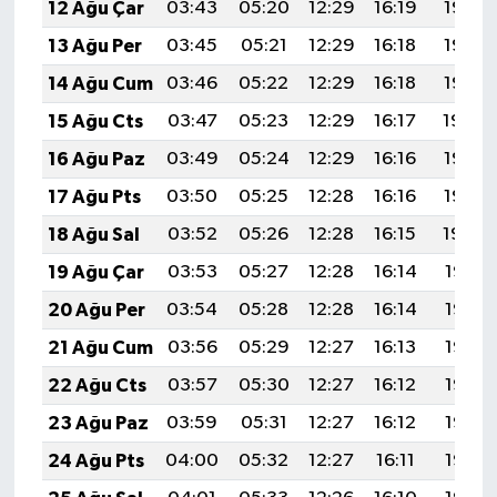
12 Ağu Çar
03:43
05:20
12:29
16:19
19:28
13 Ağu Per
03:45
05:21
12:29
16:18
19:27
14 Ağu Cum
03:46
05:22
12:29
16:18
19:26
15 Ağu Cts
03:47
05:23
12:29
16:17
19:24
16 Ağu Paz
03:49
05:24
12:29
16:16
19:23
17 Ağu Pts
03:50
05:25
12:28
16:16
19:22
18 Ağu Sal
03:52
05:26
12:28
16:15
19:20
19 Ağu Çar
03:53
05:27
12:28
16:14
19:19
20 Ağu Per
03:54
05:28
12:28
16:14
19:18
21 Ağu Cum
03:56
05:29
12:27
16:13
19:16
22 Ağu Cts
03:57
05:30
12:27
16:12
19:15
23 Ağu Paz
03:59
05:31
12:27
16:12
19:13
24 Ağu Pts
04:00
05:32
12:27
16:11
19:12