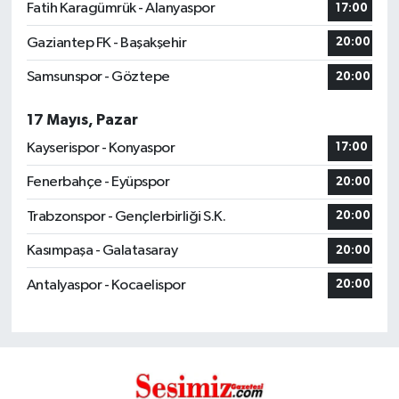
Fatih Karagümrük - Alanyaspor
17:00
Gaziantep FK - Başakşehir
20:00
Samsunspor - Göztepe
20:00
17 Mayıs, Pazar
Kayserispor - Konyaspor
17:00
Fenerbahçe - Eyüpspor
20:00
Trabzonspor - Gençlerbirliği S.K.
20:00
Kasımpaşa - Galatasaray
20:00
Antalyaspor - Kocaelispor
20:00