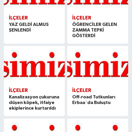
İLÇELER
İLÇELER
YAZ GELDİ ALMUS
ÖĞRENCİLER GELEN
ŞENLENDİ
ZAMMA TEPKİ
GÖSTERDİ
İLÇELER
İLÇELER
Kanalizasyon çukuruna
Off-road Tutkunları
düşen köpek, itfaiye
Erbaa`da Buluştu
ekiplerince kurtarıldı