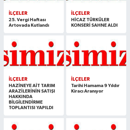
İLÇELER
İLÇELER
25. Vergi Haftası
HİCAZ TÜRKÜLER
Artovada Kutlandı
KONSERİ SAHNE ALDI
İLÇELER
İLÇELER
HAZİNEYE AİT TARIM
Tarihi Hamama 9 Yıldır
ARAZİLERİNİN SATIŞI
Kiracı Aranıyor
HAKKINDA
BİLGİLENDİRME
TOPLANTISI YAPILDI