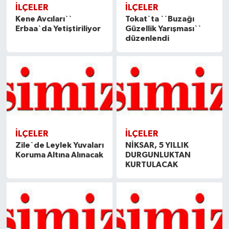
İLÇELER
İLÇELER
Kene Avcıları``
Tokat`ta ``Buzağı
Erbaa`da Yetiştiriliyor
Güzellik Yarışması``
düzenlendi
İLÇELER
İLÇELER
Zile`de Leylek Yuvaları
NİKSAR, 5 YILLIK
Koruma Altına Alınacak
DURGUNLUKTAN
KURTULACAK