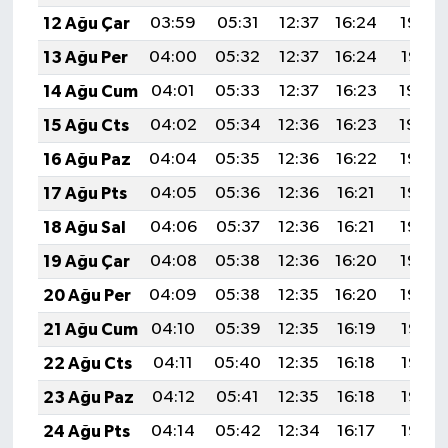
12 Ağu Çar
03:59
05:31
12:37
16:24
19:32
13 Ağu Per
04:00
05:32
12:37
16:24
19:31
14 Ağu Cum
04:01
05:33
12:37
16:23
19:30
15 Ağu Cts
04:02
05:34
12:36
16:23
19:29
16 Ağu Paz
04:04
05:35
12:36
16:22
19:27
17 Ağu Pts
04:05
05:36
12:36
16:21
19:26
18 Ağu Sal
04:06
05:37
12:36
16:21
19:25
19 Ağu Çar
04:08
05:38
12:36
16:20
19:23
20 Ağu Per
04:09
05:38
12:35
16:20
19:22
21 Ağu Cum
04:10
05:39
12:35
16:19
19:21
22 Ağu Cts
04:11
05:40
12:35
16:18
19:19
23 Ağu Paz
04:12
05:41
12:35
16:18
19:18
24 Ağu Pts
04:14
05:42
12:34
16:17
19:17