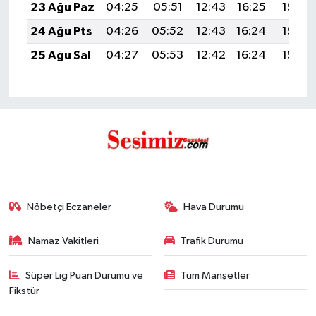
23 Ağu Paz
04:25
05:51
12:43
16:25
19:25
24 Ağu Pts
04:26
05:52
12:43
16:24
19:23
25 Ağu Sal
04:27
05:53
12:42
16:24
19:22
Nöbetçi Eczaneler
Hava Durumu
Namaz Vakitleri
Trafik Durumu
Süper Lig Puan Durumu ve
Tüm Manşetler
Fikstür