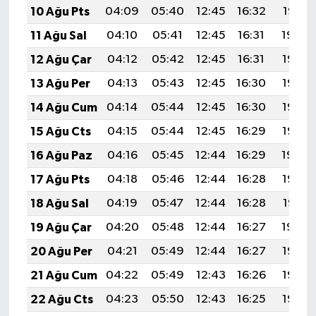
10 Ağu Pts
04:09
05:40
12:45
16:32
19:41
11 Ağu Sal
04:10
05:41
12:45
16:31
19:40
12 Ağu Çar
04:12
05:42
12:45
16:31
19:38
13 Ağu Per
04:13
05:43
12:45
16:30
19:37
14 Ağu Cum
04:14
05:44
12:45
16:30
19:36
15 Ağu Cts
04:15
05:44
12:45
16:29
19:35
16 Ağu Paz
04:16
05:45
12:44
16:29
19:34
17 Ağu Pts
04:18
05:46
12:44
16:28
19:32
18 Ağu Sal
04:19
05:47
12:44
16:28
19:31
19 Ağu Çar
04:20
05:48
12:44
16:27
19:30
20 Ağu Per
04:21
05:49
12:44
16:27
19:28
21 Ağu Cum
04:22
05:49
12:43
16:26
19:27
22 Ağu Cts
04:23
05:50
12:43
16:25
19:26