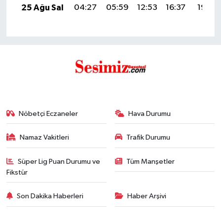
25 Ağu Sal
04:27
05:59
12:53
16:37
19:37
Nöbetçi Eczaneler
Hava Durumu
Namaz Vakitleri
Trafik Durumu
Süper Lig Puan Durumu ve
Tüm Manşetler
Fikstür
Son Dakika Haberleri
Haber Arşivi