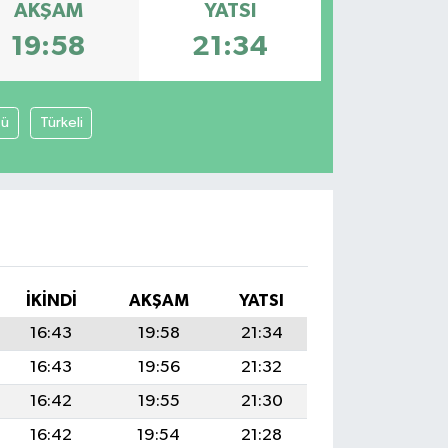
AKŞAM
YATSI
19:58
21:34
zü
Türkeli
İKINDI
AKŞAM
YATSI
16:43
19:58
21:34
16:43
19:56
21:32
16:42
19:55
21:30
16:42
19:54
21:28