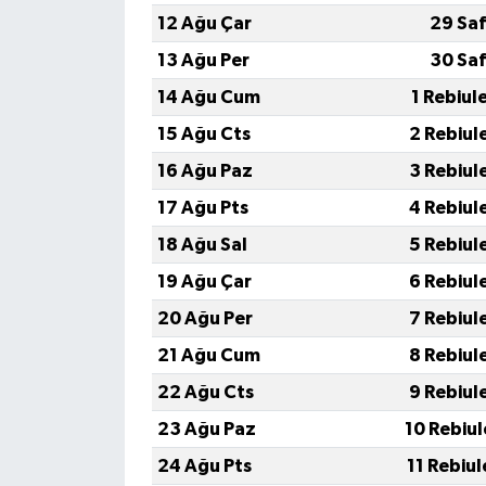
12 Ağu Çar
29 Sa
13 Ağu Per
30 Sa
14 Ağu Cum
1 Rebiul
15 Ağu Cts
2 Rebiul
16 Ağu Paz
3 Rebiul
17 Ağu Pts
4 Rebiul
18 Ağu Sal
5 Rebiul
19 Ağu Çar
6 Rebiul
20 Ağu Per
7 Rebiul
21 Ağu Cum
8 Rebiul
22 Ağu Cts
9 Rebiul
23 Ağu Paz
10 Rebiu
24 Ağu Pts
11 Rebiu