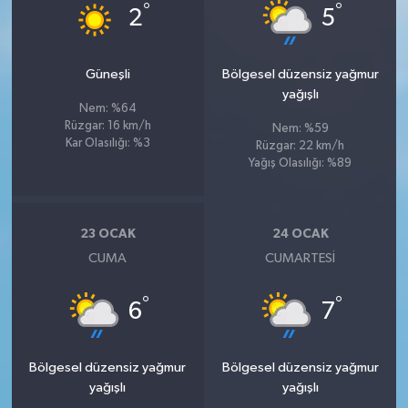
°
°
2
5
Güneşli
Bölgesel düzensiz yağmur
yağışlı
Nem: %64
Rüzgar: 16 km/h
Nem: %59
Kar Olasılığı: %3
Rüzgar: 22 km/h
Yağış Olasılığı: %89
23 OCAK
24 OCAK
CUMA
CUMARTESI
°
°
6
7
Bölgesel düzensiz yağmur
Bölgesel düzensiz yağmur
yağışlı
yağışlı