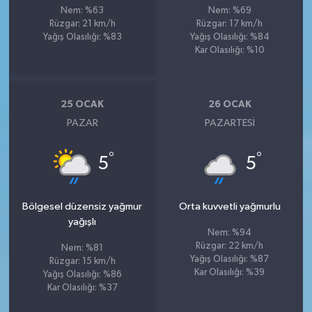
Nem: %63
Nem: %69
Rüzgar: 21 km/h
Rüzgar: 17 km/h
Yağış Olasılığı: %83
Yağış Olasılığı: %84
Kar Olasılığı: %10
25 OCAK
26 OCAK
PAZAR
PAZARTESI
°
°
5
5
Bölgesel düzensiz yağmur
Orta kuvvetli yağmurlu
yağışlı
Nem: %94
Rüzgar: 22 km/h
Nem: %81
Yağış Olasılığı: %87
Rüzgar: 15 km/h
Kar Olasılığı: %39
Yağış Olasılığı: %86
Kar Olasılığı: %37