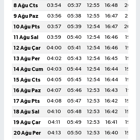
8 Ağu Cts
03:54
05:37
12:55
16:48
20:02
9 Ağu Paz
03:56
05:38
12:55
16:47
20:01
10 Ağu Pts
03:57
05:39
12:54
16:47
20:00
11 Ağu Sal
03:59
05:40
12:54
16:46
19:58
12 Ağu Çar
04:00
05:41
12:54
16:46
19:57
13 Ağu Per
04:02
05:43
12:54
16:45
19:55
14 Ağu Cum
04:03
05:44
12:54
16:44
19:54
15 Ağu Cts
04:05
05:45
12:54
16:44
19:53
16 Ağu Paz
04:07
05:46
12:53
16:43
19:51
17 Ağu Pts
04:08
05:47
12:53
16:42
19:50
18 Ağu Sal
04:10
05:48
12:53
16:42
19:48
19 Ağu Çar
04:11
05:49
12:53
16:41
19:47
20 Ağu Per
04:13
05:50
12:53
16:40
19:45