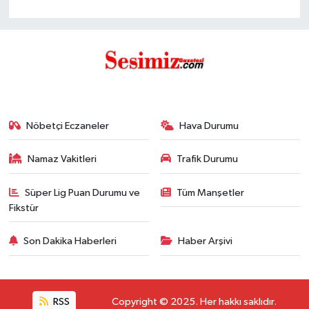
Nöbetçi Eczaneler
Hava Durumu
Namaz Vakitleri
Trafik Durumu
Süper Lig Puan Durumu ve
Tüm Manşetler
Fikstür
Son Dakika Haberleri
Haber Arşivi
RSS
Copyright © 2025. Her hakkı saklıdır.