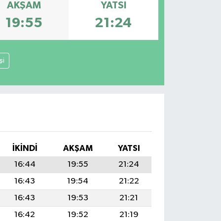
AKŞAM
YATSI
19:55
21:24
şi
İKINDI
AKŞAM
YATSI
16:44
19:55
21:24
16:43
19:54
21:22
16:43
19:53
21:21
16:42
19:52
21:19