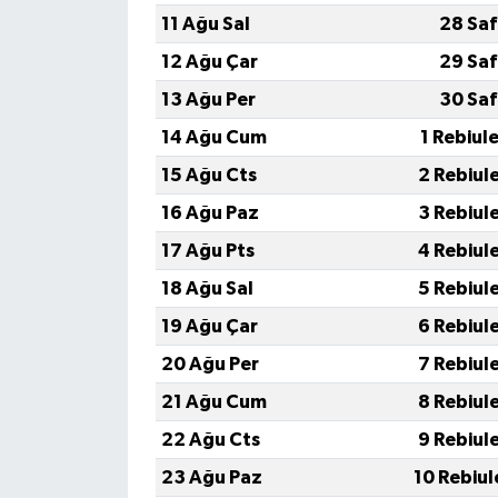
11 Ağu Sal
28 Saf
12 Ağu Çar
29 Saf
13 Ağu Per
30 Saf
14 Ağu Cum
1 Rebiul
15 Ağu Cts
2 Rebiul
16 Ağu Paz
3 Rebiul
17 Ağu Pts
4 Rebiul
18 Ağu Sal
5 Rebiul
19 Ağu Çar
6 Rebiul
20 Ağu Per
7 Rebiul
21 Ağu Cum
8 Rebiul
22 Ağu Cts
9 Rebiul
23 Ağu Paz
10 Rebiul