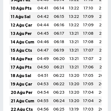
10 Ağu Pts
04:41
06:14
13:22
17:10
20:19
11 Ağu Sal
04:42
06:15
13:22
17:09
20:18
12 Ağu Çar
04:44
06:16
13:22
17:09
20:17
13 Ağu Per
04:45
06:17
13:21
17:08
20:16
14 Ağu Cum
04:46
06:18
13:21
17:08
20:15
15 Ağu Cts
04:47
06:19
13:21
17:07
20:13
16 Ağu Paz
04:49
06:20
13:21
17:07
20:12
17 Ağu Pts
04:50
06:21
13:21
17:06
20:11
18 Ağu Sal
04:51
06:22
13:20
17:05
20:09
19 Ağu Çar
04:53
06:22
13:20
17:05
20:08
20 Ağu Per
04:54
06:23
13:20
17:04
20:07
21 Ağu Cum
04:55
06:24
13:20
17:04
20:05
22 Ağu Cts
04:56
06:25
13:19
17:03
20:04