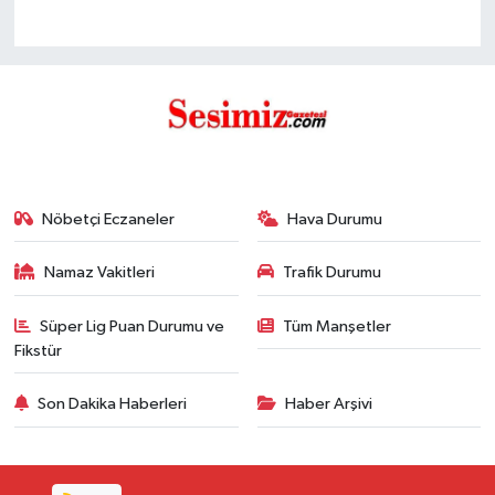
Nöbetçi Eczaneler
Hava Durumu
Namaz Vakitleri
Trafik Durumu
Süper Lig Puan Durumu ve
Tüm Manşetler
Fikstür
Son Dakika Haberleri
Haber Arşivi