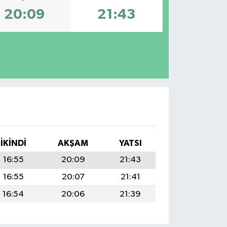
20:09
21:43
İKINDI
AKŞAM
YATSI
16:55
20:09
21:43
16:55
20:07
21:41
16:54
20:06
21:39