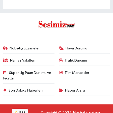
Nöbetçi Eczaneler
Hava Durumu
Namaz Vakitleri
Trafik Durumu
Süper Lig Puan Durumu ve
Tüm Manşetler
Fikstür
Son Dakika Haberleri
Haber Arşivi
RSS
Copyright © 2025. Her hakkı saklıdır.