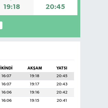
19:18
20:45
İKINDI
AKŞAM
YATSI
16:07
19:18
20:45
16:07
19:17
20:43
16:06
19:16
20:42
16:06
19:15
20:41