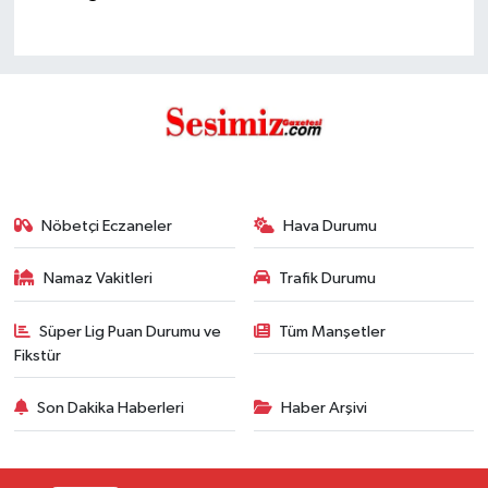
Nöbetçi Eczaneler
Hava Durumu
Namaz Vakitleri
Trafik Durumu
Süper Lig Puan Durumu ve
Tüm Manşetler
Fikstür
Son Dakika Haberleri
Haber Arşivi