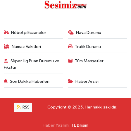
Nöbetçi Eczaneler
Hava Durumu
Namaz Vakitleri
Trafik Durumu
Süper Lig Puan Durumu ve
Tüm Manşetler
Fikstür
Son Dakika Haberleri
Haber Arşivi
RSS
Copyright © 2025. Her hakkı saklıdır.
Haber Yazılımı:
TE Bilişim