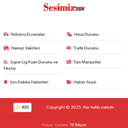
Nöbetçi Eczaneler
Hava Durumu
Namaz Vakitleri
Trafik Durumu
Süper Lig Puan Durumu ve
Tüm Manşetler
Fikstür
Son Dakika Haberleri
Haber Arşivi
RSS
Copyright © 2025. Her hakkı saklıdır.
Haber Yazılımı:
TE Bilişim