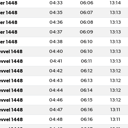
fer 1448
04:33
06:06
13:14
fer 1448
04:35
06:07
13:13
fer 1448
04:36
06:08
13:13
fer 1448
04:37
06:09
13:13
fer 1448
04:38
06:10
13:13
evvel 1448
04:40
06:10
13:13
evvel 1448
04:41
06:11
13:13
evvel 1448
04:42
06:12
13:12
evvel 1448
04:43
06:13
13:12
evvel 1448
04:44
06:14
13:12
evvel 1448
04:46
06:15
13:12
evvel 1448
04:47
06:16
13:11
evvel 1448
04:48
06:16
13:11