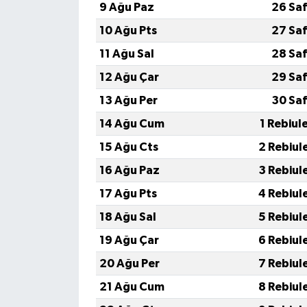
9 Ağu Paz
26 Sa
10 Ağu Pts
27 Sa
11 Ağu Sal
28 Sa
12 Ağu Çar
29 Sa
13 Ağu Per
30 Sa
14 Ağu Cum
1 Rebiul
15 Ağu Cts
2 Rebiul
16 Ağu Paz
3 Rebiul
17 Ağu Pts
4 Rebiul
18 Ağu Sal
5 Rebiul
19 Ağu Çar
6 Rebiul
20 Ağu Per
7 Rebiul
21 Ağu Cum
8 Rebiul