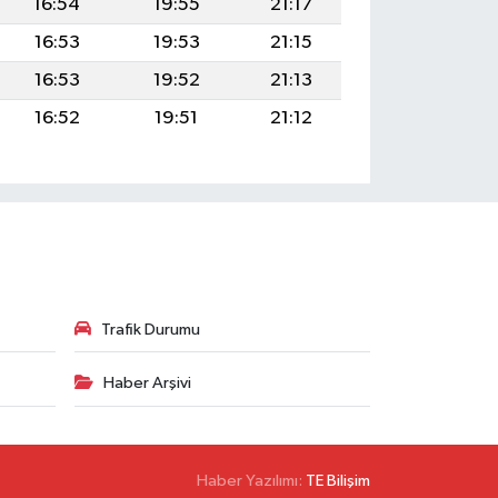
16:54
19:55
21:17
16:53
19:53
21:15
16:53
19:52
21:13
16:52
19:51
21:12
Trafik Durumu
Haber Arşivi
Haber Yazılımı:
TE Bilişim