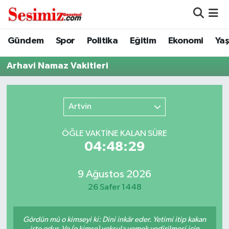
Dünya
Nöbetçi Eczaneler
Gündem
Spor
Politika
Eğitim
Ekonomi
Ya
Eğitim
Hava Durumu
Arhavi Namaz Vakitleri
Ekonomi
Namaz Vakitleri
Artvin
Genel
Trafik Durumu
ÖĞLE VAKTİNE KALAN SÜRE
Gündem
Süper Lig Puan Durumu ve Fikstür
04:48:29
Magazin
Tüm Manşetler
9 Ağustos 2026
26 Safer 1448
Politika
Son Dakika Haberleri
Gördün mü o kimseyi ki: Dini inkâr eder. Yetimi itip kakan
Sağlık
Haber Arşivi
işte odur. Ve (o kimse) yoksula yemek yedirilmesi için