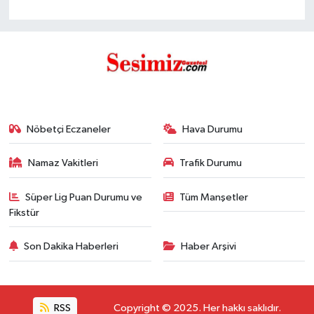
Nöbetçi Eczaneler
Hava Durumu
Namaz Vakitleri
Trafik Durumu
Süper Lig Puan Durumu ve
Tüm Manşetler
Fikstür
Son Dakika Haberleri
Haber Arşivi
RSS
Copyright © 2025. Her hakkı saklıdır.