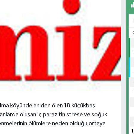
caelma köyünde aniden ölen 18 küçükbaş
anlarda oluşan iç parazitin strese ve soğuk
slenmelerinin ölümlere neden olduğu ortaya
1