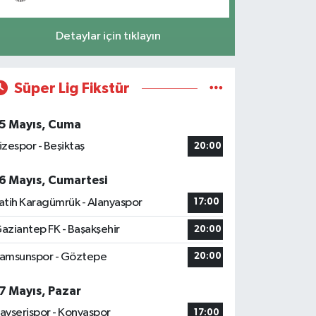
Detaylar için tıklayın
Süper Lig Fikstür
5 Mayıs, Cuma
izespor - Beşiktaş
20:00
6 Mayıs, Cumartesi
atih Karagümrük - Alanyaspor
17:00
aziantep FK - Başakşehir
20:00
amsunspor - Göztepe
20:00
7 Mayıs, Pazar
ayserispor - Konyaspor
17:00