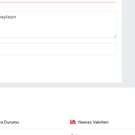
va Durumu
Namaz Vakitleri