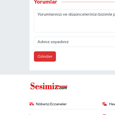
Yorumlar
Gönder
Nöbetçi Eczaneler
Ha