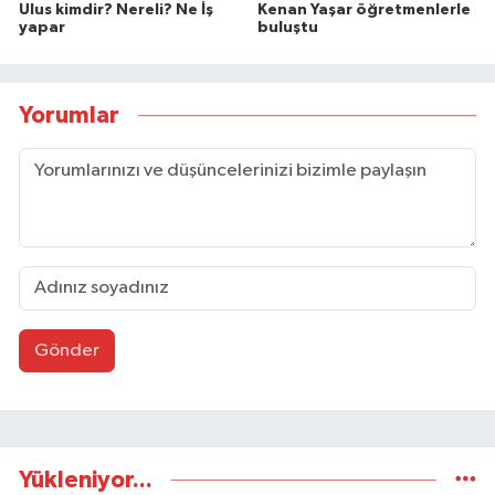
Ulus kimdir? Nereli? Ne İş
Kenan Yaşar öğretmenlerle
yapar
buluştu
Yorumlar
Gönder
Yükleniyor...