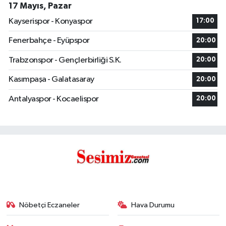
17 Mayıs, Pazar
Kayserispor - Konyaspor
17:00
Fenerbahçe - Eyüpspor
20:00
Trabzonspor - Gençlerbirliği S.K.
20:00
Kasımpaşa - Galatasaray
20:00
Antalyaspor - Kocaelispor
20:00
Nöbetçi Eczaneler
Hava Durumu