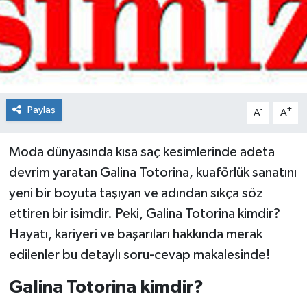
Spor
Teknoloji
Tokat Haberleri
Paylaş
-
+
A
A
Yaşam
Moda dünyasında kısa saç kesimlerinde adeta
devrim yaratan Galina Totorina, kuaförlük sanatını
yeni bir boyuta taşıyan ve adından sıkça söz
ettiren bir isimdir. Peki, Galina Totorina kimdir?
Hayatı, kariyeri ve başarıları hakkında merak
edilenler bu detaylı soru-cevap makalesinde!
Galina Totorina kimdir?