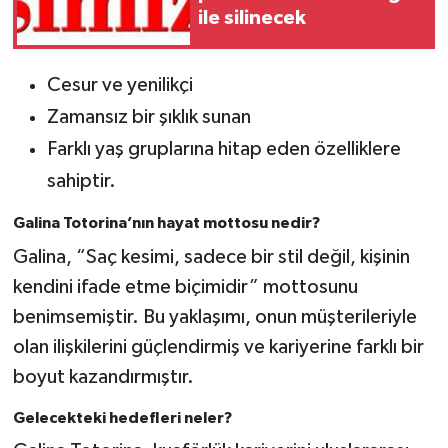
ile silinecek
Cesur ve yenilikçi
Zamansız bir şıklık sunan
Farklı yaş gruplarına hitap eden özelliklere
sahiptir.
Galina Totorina’nın hayat mottosu nedir?
Galina, “Saç kesimi, sadece bir stil değil, kişinin
kendini ifade etme biçimidir” mottosunu
benimsemiştir. Bu yaklaşımı, onun müşterileriyle
olan ilişkilerini güçlendirmiş ve kariyerine farklı bir
boyut kazandırmıştır.
Gelecekteki hedefleri neler?