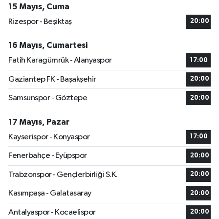
15 Mayıs, Cuma
Rizespor - Beşiktaş
20:00
16 Mayıs, Cumartesi
Fatih Karagümrük - Alanyaspor
17:00
Gaziantep FK - Başakşehir
20:00
Samsunspor - Göztepe
20:00
17 Mayıs, Pazar
Kayserispor - Konyaspor
17:00
Fenerbahçe - Eyüpspor
20:00
Trabzonspor - Gençlerbirliği S.K.
20:00
Kasımpaşa - Galatasaray
20:00
Antalyaspor - Kocaelispor
20:00