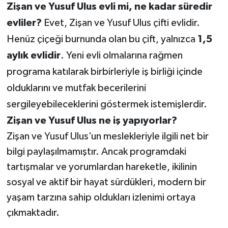
Zişan ve Yusuf Ulus evli mi, ne kadar süredir
evliler?
Evet, Zişan ve Yusuf Ulus çifti evlidir.
Henüz çiçeği burnunda olan bu çift, yalnızca
1,5
aylık evlidir
. Yeni evli olmalarına rağmen
programa katılarak birbirleriyle iş birliği içinde
olduklarını ve mutfak becerilerini
sergileyebileceklerini göstermek istemişlerdir.
Zişan ve Yusuf Ulus ne iş yapıyorlar?
Zişan ve Yusuf Ulus’un meslekleriyle ilgili net bir
bilgi paylaşılmamıştır. Ancak programdaki
tartışmalar ve yorumlardan hareketle, ikilinin
sosyal ve aktif bir hayat sürdükleri, modern bir
yaşam tarzına sahip oldukları izlenimi ortaya
çıkmaktadır.