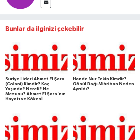
Bunlar da ilginizi çekebilir
Suriye Lideri Ahmet El Şara
Hande Nur Tekin Kimdir?
(Colani) Kimdir? Kaç
Gönül Dağı Mihriban Neden
Yaşında? Nereli? Ne
Ayrıldı?
Mezunu? Ahmet El Şara'nın
Hayatı ve Kökenİ