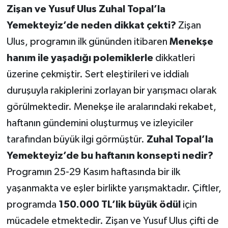
Zişan ve Yusuf Ulus Zuhal Topal’la
Yemekteyiz’de neden dikkat çekti?
Zişan
Ulus, programın ilk gününden itibaren
Menekşe
hanım ile yaşadığı polemiklerle
dikkatleri
üzerine çekmiştir. Sert eleştirileri ve iddialı
duruşuyla rakiplerini zorlayan bir yarışmacı olarak
görülmektedir. Menekşe ile aralarındaki rekabet,
haftanın gündemini oluşturmuş ve izleyiciler
tarafından büyük ilgi görmüştür.
Zuhal Topal’la
Yemekteyiz’de bu haftanın konsepti nedir?
Programın 25-29 Kasım haftasında bir ilk
yaşanmakta ve eşler birlikte yarışmaktadır. Çiftler,
programda
150.000 TL’lik büyük ödül
için
mücadele etmektedir. Zişan ve Yusuf Ulus çifti de