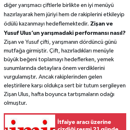
diğer yarışmacı çiftlerle birlikte en iyi menüyü
hazırlayarak hem jüriyi hem de rakiplerini etkileyip
ödülü kazanmayı hedeflemektedir.
Zişan ve
Yusuf Ulus’un yarışmadaki performansı nasıl?
Zişan ve Yusuf çifti, yarışmanın dördüncü günü
mutfağa girmiştir. Çift, hazırladıkları menüyle
büyük beğeni toplamayı hedeflerken, yemek
sunumlarında detaylara önem verdiklerini
vurgulamıştır. Ancak rakiplerinden gelen
eleştirilere karşı oldukça sert bir tutum sergileyen
Zişan Ulus, hafta boyunca tartışmaların odağı
olmuştur.
İtfaiye aracı üzerine
çizdiği resmi 21 günde