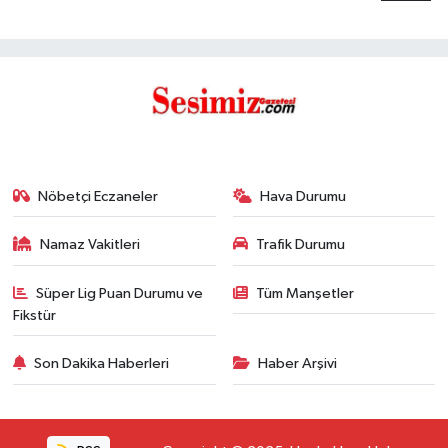
Nöbetçi Eczaneler
Hava Durumu
Namaz Vakitleri
Trafik Durumu
Süper Lig Puan Durumu ve
Tüm Manşetler
Fikstür
Son Dakika Haberleri
Haber Arşivi