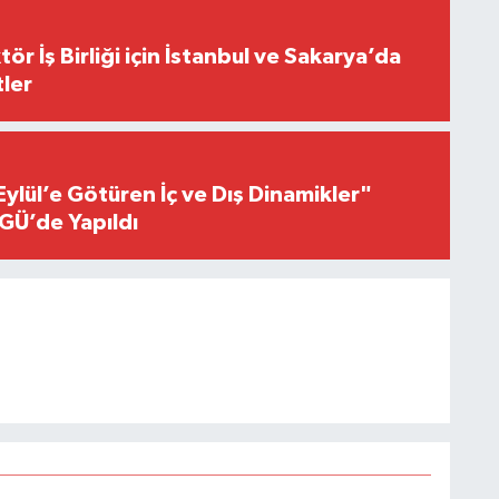
r İş Birliği için İstanbul ve Sakarya’da
ler
Eylül’e Götüren İç ve Dış Dinamikler"
GÜ’de Yapıldı