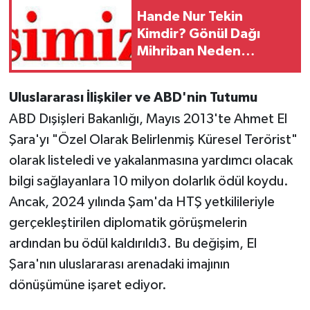
Hande Nur Tekin
Kimdir? Gönül Dağı
Mihriban Neden
Ayrıldı?
Uluslararası İlişkiler ve ABD'nin Tutumu
ABD Dışişleri Bakanlığı, Mayıs 2013'te Ahmet El
Şara'yı "Özel Olarak Belirlenmiş Küresel Terörist"
olarak listeledi ve yakalanmasına yardımcı olacak
bilgi sağlayanlara 10 milyon dolarlık ödül koydu.
Ancak, 2024 yılında Şam'da HTŞ yetkilileriyle
gerçekleştirilen diplomatik görüşmelerin
ardından bu ödül kaldırıldı3. Bu değişim, El
Şara'nın uluslararası arenadaki imajının
dönüşümüne işaret ediyor.