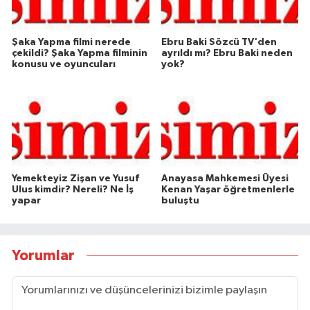
Şaka Yapma filmi nerede
Ebru Baki Sözcü TV'den
çekildi? Şaka Yapma filminin
ayrıldı mı? Ebru Baki neden
konusu ve oyuncuları
yok?
Yemekteyiz Zişan ve Yusuf
Anayasa Mahkemesi Üyesi
Ulus kimdir? Nereli? Ne İş
Kenan Yaşar öğretmenlerle
yapar
buluştu
Yorumlar