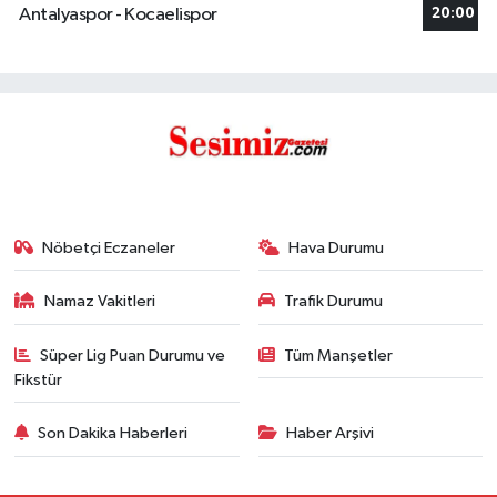
Antalyaspor - Kocaelispor
20:00
Nöbetçi Eczaneler
Hava Durumu
Namaz Vakitleri
Trafik Durumu
Süper Lig Puan Durumu ve
Tüm Manşetler
Fikstür
Son Dakika Haberleri
Haber Arşivi