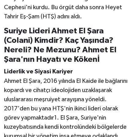
Cephesi'ni kurdu. Bu örgüt daha sonra Heyet
Tahrir Eş-Şam (HTŞ) adını aldı.
Suriye Lideri Ahmet El Şara
(Colani) Kimdir? Kaç Yaşında?
Nereli? Ne Mezunu? Ahmet El
Şara'nın Hayatı ve Kökenİ
Liderlik ve Siyasi Kariyer
Ahmet El Şara, 2016 yılında El Kaide ile bağlarını
kopardı ve cihatçı ideolojiden uzaklaşarak
uluslararası meşruiyet arayışına yöneldi.
2017'den bu yana HTŞ'nin ikinci lideri olarak
görev yapmaktadır1. El Şara, Suriye'nin
kuzeybatısında kendi kontrolündeki bölgelerde
kurumsal bir yönetim inşa etmeye odaklandı.