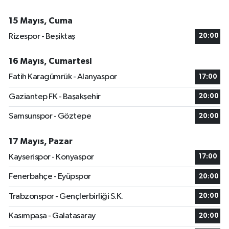
15 Mayıs, Cuma
Rizespor - Beşiktaş
20:00
16 Mayıs, Cumartesi
Fatih Karagümrük - Alanyaspor
17:00
Gaziantep FK - Başakşehir
20:00
Samsunspor - Göztepe
20:00
17 Mayıs, Pazar
Kayserispor - Konyaspor
17:00
Fenerbahçe - Eyüpspor
20:00
Trabzonspor - Gençlerbirliği S.K.
20:00
Kasımpaşa - Galatasaray
20:00