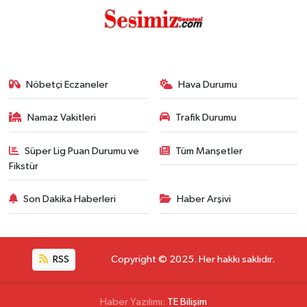
Nöbetçi Eczaneler
Hava Durumu
Namaz Vakitleri
Trafik Durumu
Süper Lig Puan Durumu ve
Tüm Manşetler
Fikstür
Son Dakika Haberleri
Haber Arşivi
RSS
Copyright © 2025. Her hakkı saklıdır.
Haber Yazılımı:
TE Bilişim