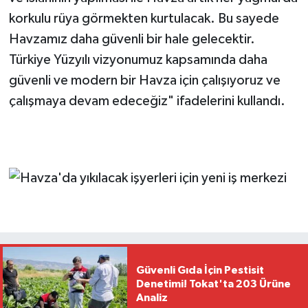
korkulu rüya görmekten kurtulacak. Bu sayede
Havzamız daha güvenli bir hale gelecektir.
Türkiye Yüzyılı vizyonumuz kapsamında daha
güvenli ve modern bir Havza için çalışıyoruz ve
çalışmaya devam edeceğiz" ifadelerini kullandı.
Güvenli Gıda İçin Pestisit
Denetimi! Tokat'ta 203 Ürüne
Analiz