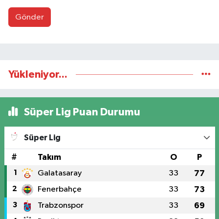
Gönder
Yükleniyor...
Süper Lig Puan Durumu
Süper Lig
#
Takım
O
P
1
Galatasaray
33
77
2
Fenerbahçe
33
73
3
Trabzonspor
33
69