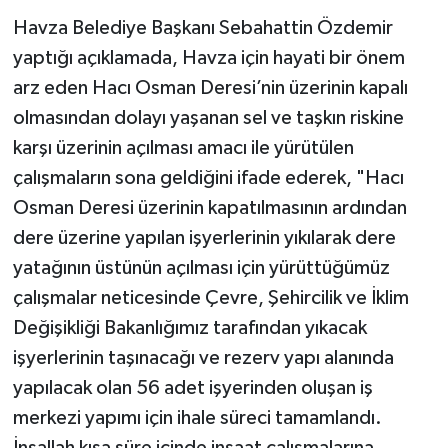
Havza Belediye Başkanı Sebahattin Özdemir
yaptığı açıklamada, Havza için hayati bir önem
arz eden Hacı Osman Deresi’nin üzerinin kapalı
olmasından dolayı yaşanan sel ve taşkın riskine
karşı üzerinin açılması amacı ile yürütülen
çalışmaların sona geldiğini ifade ederek, "Hacı
Osman Deresi üzerinin kapatılmasının ardından
dere üzerine yapılan işyerlerinin yıkılarak dere
yatağının üstünün açılması için yürüttüğümüz
çalışmalar neticesinde Çevre, Şehircilik ve İklim
Değişikliği Bakanlığımız tarafından yıkacak
işyerlerinin taşınacağı ve rezerv yapı alanında
yapılacak olan 56 adet işyerinden oluşan iş
merkezi yapımı için ihale süreci tamamlandı.
İnşallah kısa süre içinde inşaat çalışmalarına