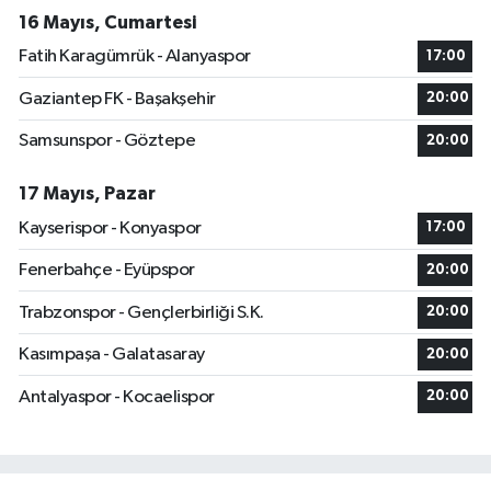
16 Mayıs, Cumartesi
Fatih Karagümrük - Alanyaspor
17:00
Gaziantep FK - Başakşehir
20:00
Samsunspor - Göztepe
20:00
17 Mayıs, Pazar
Kayserispor - Konyaspor
17:00
Fenerbahçe - Eyüpspor
20:00
Trabzonspor - Gençlerbirliği S.K.
20:00
Kasımpaşa - Galatasaray
20:00
Antalyaspor - Kocaelispor
20:00