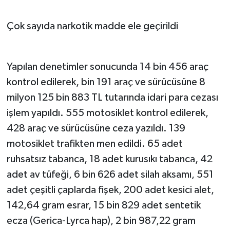
Çok sayıda narkotik madde ele geçirildi
Yapılan denetimler sonucunda 14 bin 456 araç
kontrol edilerek, bin 191 araç ve sürücüsüne 8
milyon 125 bin 883 TL tutarında idari para cezası
işlem yapıldı. 555 motosiklet kontrol edilerek,
428 araç ve sürücüsüne ceza yazıldı. 139
motosiklet trafikten men edildi. 65 adet
ruhsatsız tabanca, 18 adet kurusıkı tabanca, 42
adet av tüfeği, 6 bin 626 adet silah aksamı, 551
adet çeşitli çaplarda fişek, 200 adet kesici alet,
142,64 gram esrar, 15 bin 829 adet sentetik
ecza (Gerica-Lyrca hap), 2 bin 987,22 gram