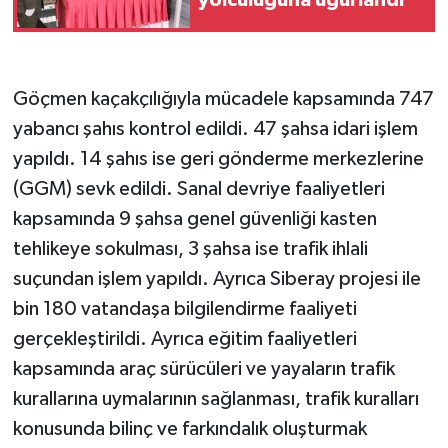
yolculuğuna uğurlandı
Göçmen kaçakçılığıyla mücadele kapsamında 747
yabancı şahıs kontrol edildi. 47 şahsa idari işlem
yapıldı. 14 şahıs ise geri gönderme merkezlerine
(GGM) sevk edildi. Sanal devriye faaliyetleri
kapsamında 9 şahsa genel güvenliği kasten
tehlikeye sokulması, 3 şahsa ise trafik ihlali
suçundan işlem yapıldı. Ayrıca Siberay projesi ile
bin 180 vatandaşa bilgilendirme faaliyeti
gerçekleştirildi. Ayrıca eğitim faaliyetleri
kapsamında araç sürücüleri ve yayaların trafik
kurallarına uymalarının sağlanması, trafik kuralları
konusunda bilinç ve farkındalık oluşturmak