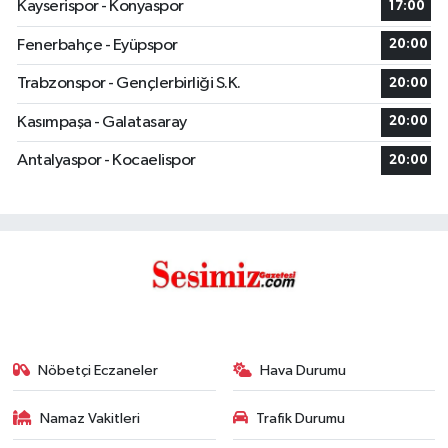
Kayserispor - Konyaspor
17:00
Fenerbahçe - Eyüpspor
20:00
Trabzonspor - Gençlerbirliği S.K.
20:00
Kasımpaşa - Galatasaray
20:00
Antalyaspor - Kocaelispor
20:00
Nöbetçi Eczaneler
Hava Durumu
Namaz Vakitleri
Trafik Durumu