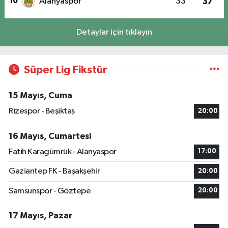
10
Alanyaspor
33
37
Detaylar için tıklayın
Süper Lig Fikstür
15 Mayıs, Cuma
Rizespor - Beşiktaş
20:00
16 Mayıs, Cumartesi
Fatih Karagümrük - Alanyaspor
17:00
Gaziantep FK - Başakşehir
20:00
Samsunspor - Göztepe
20:00
17 Mayıs, Pazar