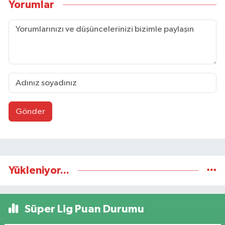
Yorumlar
Gönder
Yükleniyor...
Süper Lig Puan Durumu