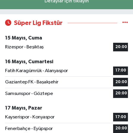
Detaylar için tıklayın
Süper Lig Fikstür
15 Mayıs, Cuma
Rizespor - Beşiktaş
20:00
16 Mayıs, Cumartesi
Fatih Karagümrük - Alanyaspor
17:00
Gaziantep FK - Başakşehir
20:00
Samsunspor - Göztepe
20:00
17 Mayıs, Pazar
Kayserispor - Konyaspor
17:00
Fenerbahçe - Eyüpspor
20:00