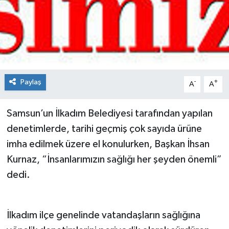
Spor
Teknoloji
Tokat Haberleri
Paylaş
-
+
A
A
Yaşam
Samsun’un İlkadım Belediyesi tarafından yapılan
denetimlerde, tarihi geçmiş çok sayıda ürüne
imha edilmek üzere el konulurken, Başkan İhsan
Kurnaz, “İnsanlarımızın sağlığı her şeyden önemli”
dedi.
İlkadım ilçe genelinde vatandaşların sağlığına