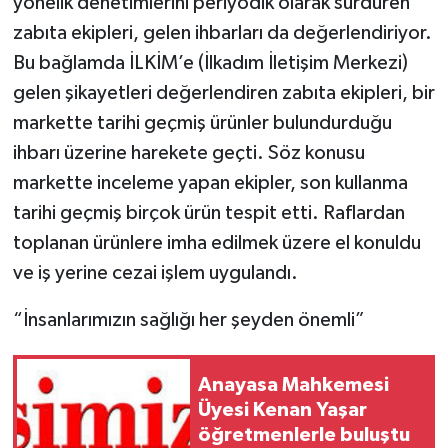
yönelik denetimlerini periyodik olarak sürdüren
zabıta ekipleri, gelen ihbarları da değerlendiriyor.
Bu bağlamda İLKİM’e (İlkadım İletişim Merkezi)
gelen şikayetleri değerlendiren zabıta ekipleri, bir
markette tarihi geçmiş ürünler bulundurduğu
ihbarı üzerine harekete geçti. Söz konusu
markette inceleme yapan ekipler, son kullanma
tarihi geçmiş birçok ürün tespit etti. Raflardan
toplanan ürünlere imha edilmek üzere el konuldu
ve iş yerine cezai işlem uygulandı.
“İnsanlarımızın sağlığı her şeyden önemli”
Anayasa Mahkemesi
Üyesi Kenan Yaşar
öğretmenlerle buluştu