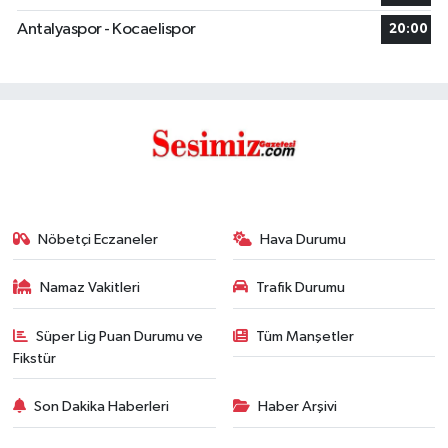
Antalyaspor - Kocaelispor
20:00
Nöbetçi Eczaneler
Hava Durumu
Namaz Vakitleri
Trafik Durumu
Süper Lig Puan Durumu ve
Tüm Manşetler
Fikstür
Son Dakika Haberleri
Haber Arşivi