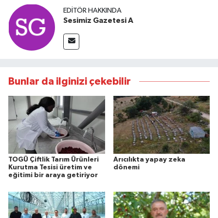
EDITÖR HAKKINDA
Sesimiz Gazetesi A
Bunlar da ilginizi çekebilir
TOGÜ Çiftlik Tarım Ürünleri
Arıcılıkta yapay zeka
Kurutma Tesisi üretim ve
dönemi
eğitimi bir araya getiriyor