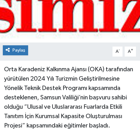
Spor
Teknoloji
Tokat Haberleri
Paylaş
-
+
A
A
Yaşam
Orta Karadeniz Kalkınma Ajansı (OKA) tarafından
yürütülen 2024 Yılı Turizmin Geliştirilmesine
Yönelik Teknik Destek Programı kapsamında
desteklenen, Samsun Valiliği’nin başvuru sahibi
olduğu “Ulusal ve Uluslararası Fuarlarda Etkili
Tanıtım İçin Kurumsal Kapasite Oluşturulması
Projesi” kapsamındaki eğitimler başladı.