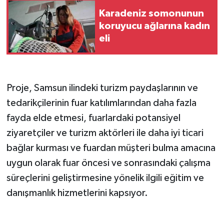
Karadeniz somonunun
koruyucu ağlarına kadın
eli
Proje, Samsun ilindeki turizm paydaşlarının ve
tedarikçilerinin fuar katılımlarından daha fazla
fayda elde etmesi, fuarlardaki potansiyel
ziyaretçiler ve turizm aktörleri ile daha iyi ticari
bağlar kurması ve fuardan müşteri bulma amacına
uygun olarak fuar öncesi ve sonrasındaki çalışma
süreçlerini geliştirmesine yönelik ilgili eğitim ve
danışmanlık hizmetlerini kapsıyor.