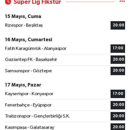
Süper Lig Fikstür
15 Mayıs, Cuma
Rizespor - Beşiktaş
20:00
16 Mayıs, Cumartesi
Fatih Karagümrük - Alanyaspor
17:00
Gaziantep FK - Başakşehir
20:00
Samsunspor - Göztepe
20:00
17 Mayıs, Pazar
Kayserispor - Konyaspor
17:00
Fenerbahçe - Eyüpspor
20:00
Trabzonspor - Gençlerbirliği S.K.
20:00
Kasımpaşa - Galatasaray
20:00