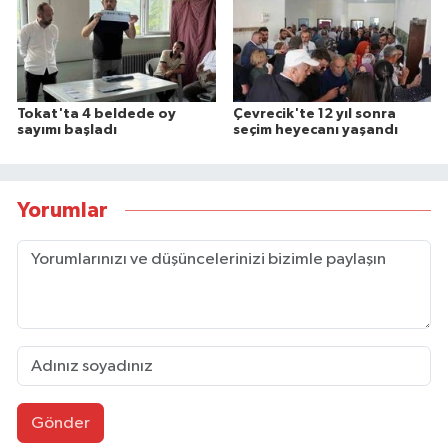
Tokat'ta 4 beldede oy
Çevrecik'te 12 yıl sonra
sayımı başladı
seçim heyecanı yaşandı
Yorumlar
Gönder