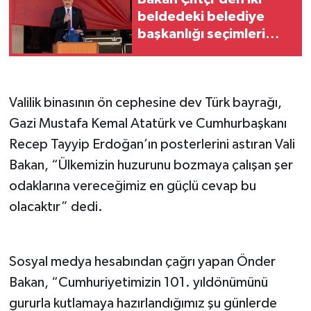
beldedeki belediye
başkanlığı seçimleri
seçim öncesi birlik
çağrısı
Valilik binasının ön cephesine dev Türk bayrağı,
Gazi Mustafa Kemal Atatürk ve Cumhurbaşkanı
Recep Tayyip Erdoğan’ın posterlerini astıran Vali
Bakan, “Ülkemizin huzurunu bozmaya çalışan şer
odaklarına vereceğimiz en güçlü cevap bu
olacaktır” dedi.
Sosyal medya hesabından çağrı yapan Önder
Bakan, “Cumhuriyetimizin 101. yıldönümünü
gururla kutlamaya hazırlandığımız şu günlerde