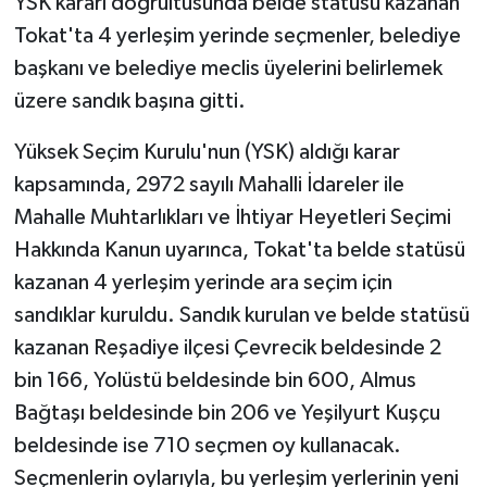
YSK kararı doğrultusunda belde statüsü kazanan
Tokat'ta 4 yerleşim yerinde seçmenler, belediye
başkanı ve belediye meclis üyelerini belirlemek
üzere sandık başına gitti.
Yüksek Seçim Kurulu'nun (YSK) aldığı karar
kapsamında, 2972 sayılı Mahalli İdareler ile
Mahalle Muhtarlıkları ve İhtiyar Heyetleri Seçimi
Hakkında Kanun uyarınca, Tokat'ta belde statüsü
kazanan 4 yerleşim yerinde ara seçim için
sandıklar kuruldu. Sandık kurulan ve belde statüsü
kazanan Reşadiye ilçesi Çevrecik beldesinde 2
bin 166, Yolüstü beldesinde bin 600, Almus
Bağtaşı beldesinde bin 206 ve Yeşilyurt Kuşçu
beldesinde ise 710 seçmen oy kullanacak.
Seçmenlerin oylarıyla, bu yerleşim yerlerinin yeni