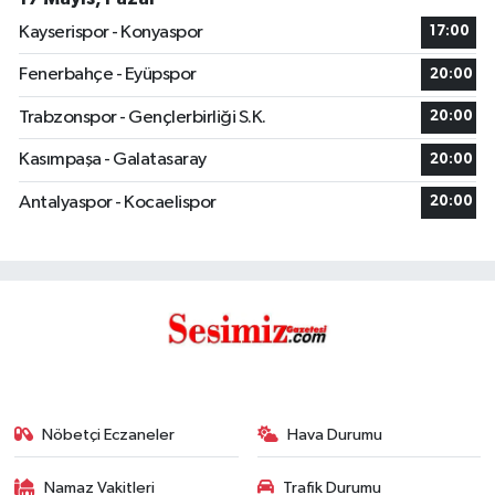
Kayserispor - Konyaspor
17:00
Fenerbahçe - Eyüpspor
20:00
Trabzonspor - Gençlerbirliği S.K.
20:00
Kasımpaşa - Galatasaray
20:00
Antalyaspor - Kocaelispor
20:00
Nöbetçi Eczaneler
Hava Durumu
Namaz Vakitleri
Trafik Durumu