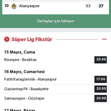
10
Alanyaspor
33
37
Detaylar için tıklayın
Süper Lig Fikstür
15 Mayıs, Cuma
Rizespor - Beşiktaş
20:00
16 Mayıs, Cumartesi
Fatih Karagümrük - Alanyaspor
17:00
Gaziantep FK - Başakşehir
20:00
Samsunspor - Göztepe
20:00
17 Mayıs, Pazar