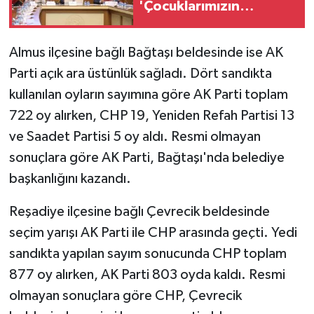
'Çocuklarımızın
güvenliği ve dijital
geleceği için kalıcı
Almus ilçesine bağlı Bağtaşı beldesinde ise AK
çözümler üretiyoruz'
Parti açık ara üstünlük sağladı. Dört sandıkta
kullanılan oyların sayımına göre AK Parti toplam
722 oy alırken, CHP 19, Yeniden Refah Partisi 13
ve Saadet Partisi 5 oy aldı. Resmi olmayan
sonuçlara göre AK Parti, Bağtaşı'nda belediye
başkanlığını kazandı.
Reşadiye ilçesine bağlı Çevrecik beldesinde
seçim yarışı AK Parti ile CHP arasında geçti. Yedi
sandıkta yapılan sayım sonucunda CHP toplam
877 oy alırken, AK Parti 803 oyda kaldı. Resmi
olmayan sonuçlara göre CHP, Çevrecik