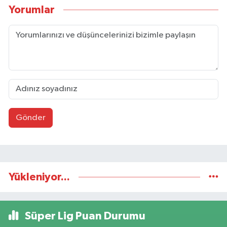
Yorumlar
Gönder
Yükleniyor...
Süper Lig Puan Durumu