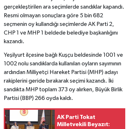
gerçekleştirilen ara seçimlerde sandıklar kapandı.
Resmi olmayan sonuçlara göre 5 bin 682
seçmenin oy kullandığı seçimlerde AK Parti 2,
CHP 1 ve MHP 1 beldede belediye başkanlığını
kazandı.
Yeşilyurt ilçesine bağlı Kuşçu beldesinde 1001 ve
1002 nolu sandıklarda kullanılan oyların sayımının
ardından Milliyetçi Hareket Partisi (MHP) adayı
rakiplerini geride bırakarak seçimi kazandı. İki
sandıkta MHP toplam 373 oy alırken, Büyük Birlik
Partisi (BBP) 266 oyda kaldı.
AK Parti Tokat
Milletvekili Beyazıt: