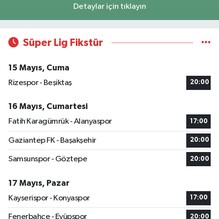
Detaylar için tıklayın
Süper Lig Fikstür
15 Mayıs, Cuma
Rizespor - Beşiktaş
20:00
16 Mayıs, Cumartesi
Fatih Karagümrük - Alanyaspor
17:00
Gaziantep FK - Başakşehir
20:00
Samsunspor - Göztepe
20:00
17 Mayıs, Pazar
Kayserispor - Konyaspor
17:00
Fenerbahçe - Eyüpspor
20:00